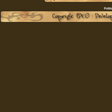
Politi