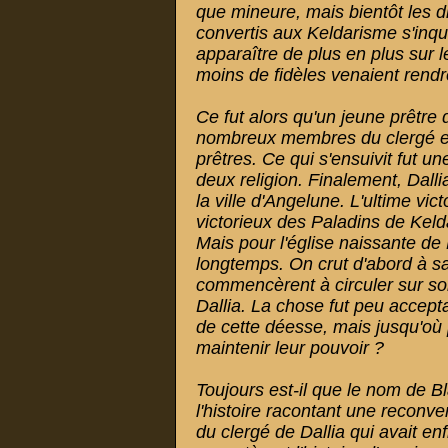
que mineure, mais bientôt les d
convertis aux Keldarisme s'inqu
apparaître de plus en plus sur 
moins de fidèles venaient ren
Ce fut alors qu'un jeune prêtre d
nombreux membres du clergé et 
prêtres. Ce qui s'ensuivit fut un
deux religion. Finalement, Dalli
la ville d'Angelune. L'ultime vict
victorieux des Paladins de Kel
Mais pour l'église naissante de
longtemps. On crut d'abord à sa
commencèrent à circuler sur so
Dallia. La chose fut peu accepta
de cette déesse, mais jusqu'où
maintenir leur pouvoir ?
Toujours est-il que le nom de B
l'histoire racontant une reconv
du clergé de Dallia qui avait en