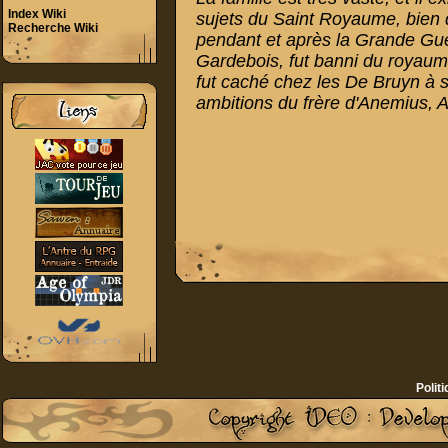
Index Wiki
sujets du Saint Royaume, bien q
Recherche Wiki
pendant et après la Grande Gue
Gardebois, fut banni du royaume 
fut caché chez les De Bruyn à s
ambitions du frère d'Anemius, Al
Politi