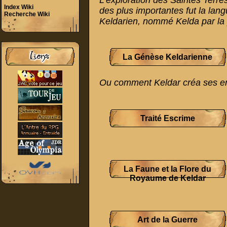
L'exploration des Saintes Terr
Index Wiki
des plus importantes fut la lang
Recherche Wiki
Keldarien, nommé Kelda par la 
La Génèse Keldarienne
Ou comment Keldar créa ses enf
Traité Escrime
La Faune et la Flore du
Royaume de Keldar
Art de la Guerre