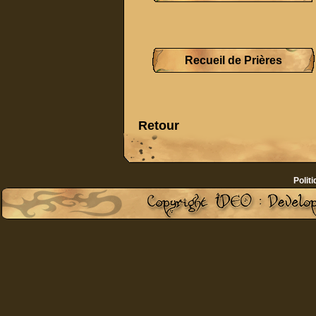
Recueil de Prières
Retour
Politi