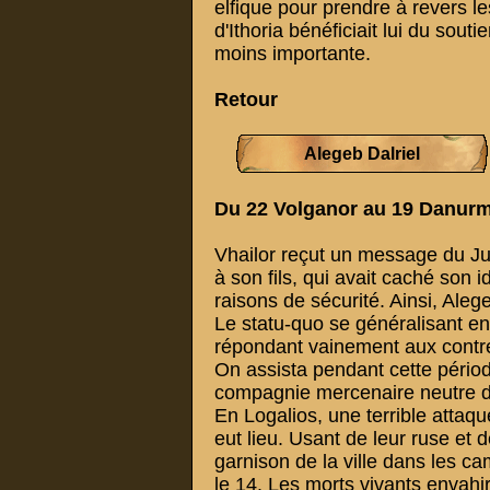
elfique pour prendre à revers l
d'Ithoria bénéficiait lui du sou
moins importante.
Retour
Alegeb Dalriel
Du 22 Volganor au 19 Danur
Vhailor reçut un message du Just
à son fils, qui avait caché son
raisons de sécurité. Ainsi, Aleg
Le statu-quo se généralisant en
répondant vainement aux contre-
On assista pendant cette pério
compagnie mercenaire neutre d
En Logalios, une terrible attaq
eut lieu. Usant de leur ruse et de
garnison de la ville dans les ca
le 14. Les morts vivants envahir