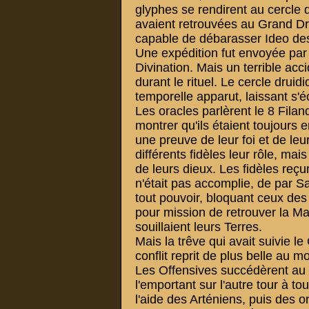
glyphes se rendirent au cercle d
avaient retrouvées au Grand Drui
capable de débarasser Ideo des t
Une expédition fut envoyée par 
Divination. Mais un terrible acci
durant le rituel. Le cercle druid
temporelle apparut, laissant s'
Les oracles parlèrent le 8 Filan
montrer qu'ils étaient toujours e
une preuve de leur foi et de leu
différents fidèles leur rôle, ma
de leurs dieux. Les fidèles reçu
n'était pas accomplie, de par Sa
tout pouvoir, bloquant ceux des
pour mission de retrouver la Ma
souillaient leurs Terres.
Mais la trêve qui avait suivie le
conflit reprit de plus belle au m
Les Offensives succédèrent au
l'emportant sur l'autre tour à t
l'aide des Arténiens, puis des o