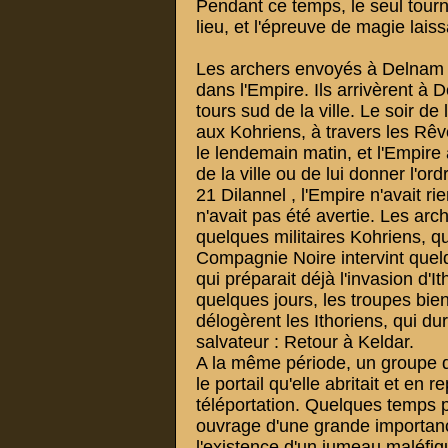
Pendant ce temps, le seul tourno
lieu, et l'épreuve de magie laiss
Les archers envoyés à Delnam ré
dans l'Empire. Ils arrivèrent à
tours sud de la ville. Le soir de
aux Kohriens, à travers les Rêv
le lendemain matin, et l'Empire 
de la ville ou de lui donner l'or
21 Dilannel , l'Empire n'avait rie
n'avait pas été avertie. Les arch
quelques militaires Kohriens, qu
Compagnie Noire intervint quelq
qui préparait déjà l'invasion d'I
quelques jours, les troupes bi
délogèrent les Ithoriens, qui dur
salvateur : Retour à Keldar.
A la même période, un groupe de
le portail qu'elle abritait et en 
téléportation. Quelques temps p
ouvrage d'une grande importance
l'existence d'un jumeau maléfi