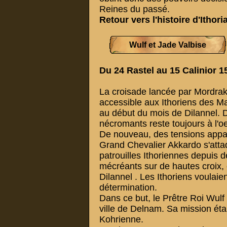
Reines du passé.
Retour vers
l'histoire d'Ithori
Wulf et Jade Valbise
Du 24 Rastel au 15 Calinior 1
La croisade lancée par Mordrak
accessible aux Ithoriens des Ma
au début du mois de Dilannel. 
nécromants reste toujours à l'o
De nouveau, des tensions appar
Grand Chevalier Akkardo s'atta
patrouilles Ithoriennes depuis d
mécréants sur de hautes croix, 
Dilannel . Les Ithoriens voulaien
détermination.
Dans ce but, le Prêtre Roi Wulf
ville de Delnam. Sa mission éta
Kohrienne.