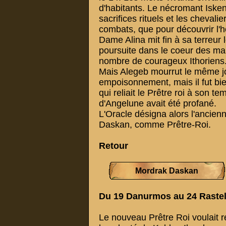
d'habitants. Le nécromant Iske
sacrifices rituels et les chevalie
combats, que pour découvrir l'ho
Dame Alina mit fin à sa terreu
poursuite dans le coeur des ma
nombre de courageux Ithoriens
Mais Alegeb mourrut le même jo
empoisonnement, mais il fut bi
qui reliait le Prêtre roi à son t
d'Angelune avait été profané.
L'Oracle désigna alors l'ancien
Daskan, comme Prêtre-Roi.
Retour
Mordrak Daskan
Du 19 Danurmos au 24 Raste
Le nouveau Prêtre Roi voulait r