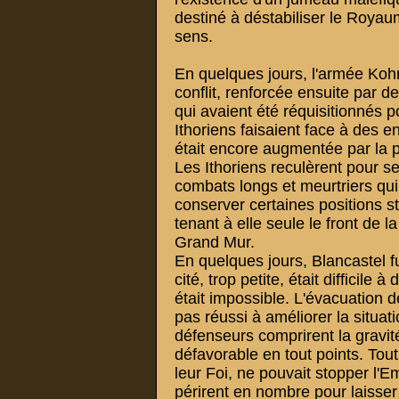
destiné à déstabiliser le Royaum
sens.
En quelques jours, l'armée Koh
conflit, renforcée ensuite par de
qui avaient été réquisitionnés 
Ithoriens faisaient face à des 
était encore augmentée par la 
Les Ithoriens reculèrent pour se
combats longs et meurtriers qui
conserver certaines positions s
tenant à elle seule le front de l
Grand Mur.
En quelques jours, Blancastel f
cité, trop petite, était difficil
était impossible. L'évacuation d
pas réussi à améliorer la situat
défenseurs comprirent la gravité
défavorable en tout points. Tout
leur Foi, ne pouvait stopper l'E
périrent en nombre pour laisser