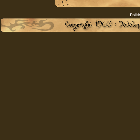
Politi