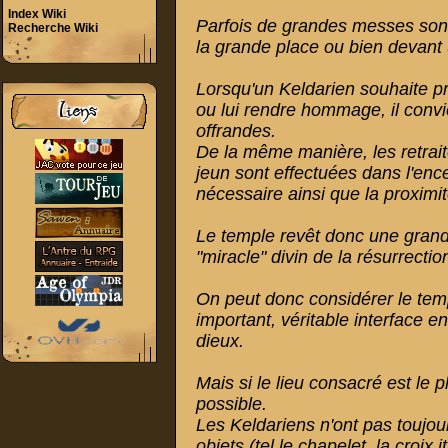
Index Wiki
Parfois de grandes messes sont 
Recherche Wiki
la grande place ou bien devant
Lorsqu'un Keldarien souhaite p
ou lui rendre hommage, il convi
offrandes.
De la même manière, les retrait
jeun sont effectuées dans l'enc
nécessaire ainsi que la proximit
Le temple revêt donc une grande
"miracle" divin de la résurrectio
On peut donc considérer le temp
important, véritable interface 
dieux.
Mais si le lieu consacré est le pl
possible.
Les Keldariens n'ont pas toujour
objets (tel le chapelet, la croix