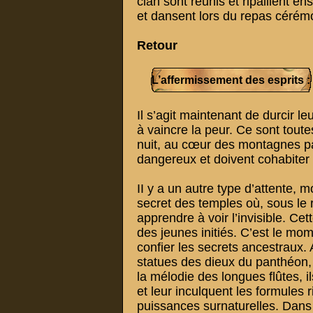
clan sont réunis et ripaillent e
et dansent lors du repas cérémo
Retour
L’affermissement des esprits :
Il s’agit maintenant de durcir le
à vaincre la peur. Ce sont toute
nuit, au cœur des montagnes p
dangereux et doivent cohabiter
II y a un autre type d’attente, 
secret des temples où, sous le r
apprendre à voir l’invisible. Ce
des jeunes initiés. C’est le mom
confier les secrets ancestraux.
statues des dieux du panthéon,
la mélodie des longues flûtes, i
et leur inculquent les formules 
puissances surnaturelles. Dans