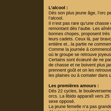
L’alcool :
Dès son plus jeune âge, l’orc pe
l’alcool.
Il n’est pas rare qu’une chas
remontant dès l’aube. Les aînés
bonnes chopes, proposent très
leurs cadets. Ceux là, par brav
entière et...la partie ne comme
Comme la journée à commencée, 
où le groupe se retrouve joyeu
Certains sont écœuré de ne pas 
de chasse et ne boivent plus ja
prennent goût et on les retrou
les plaines ou à comater dans u
Les premières amours :
Dès 22 cycles, le bouleversem
orcs. La libido apparaît vers 25
sexe opposé.
La jeune femelle n’a pas grande