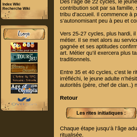
Dès l’âge de 22 cycles, le jeune
Index Wiki
contribution soit par sa famille,
Recherche Wiki
tribu d’accueil. Il commence à p
s’autonomisant peu à peu et cont
Vers 25-27 cycles, plus hardi, 
métier. Il se met alors au servi
gagnée et ses aptitudes confirm
art. Métier qu’il exercera plus ta
traditionnels.
Entre 35 et 40 cycles, c’est le r
irréfléchi, le jeune adulte n’hés
autorités (père, chef de clan..) m
Retour
Les rites initiatiques :
Chaque étape jusqu’à l’âge adul
ritualisée.