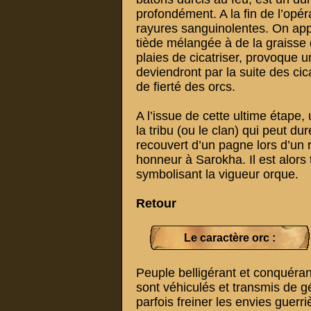
profondément. A la fin de l’opér
rayures sanguinolentes. On appl
tiède mélangée à de la graisse d
plaies de cicatriser, provoque u
deviendront par la suite des cic
de fierté des orcs.
A l’issue de cette ultime étape
la tribu (ou le clan) qui peut du
recouvert d’un pagne lors d’un r
honneur à Sarokha. Il est alors
symbolisant la vigueur orque.
Retour
Le caractère orc :
Peuple belligérant et conquérant
sont véhiculés et transmis de g
parfois freiner les envies guerr