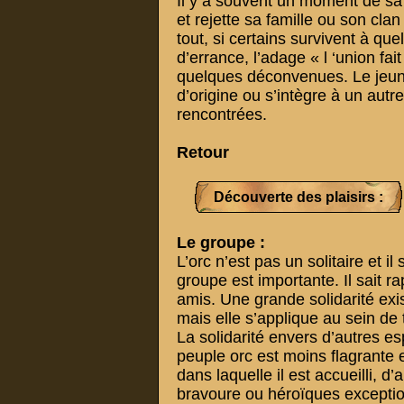
Il y a souvent un moment de sa 
et rejette sa famille ou son cla
tout, si certains survivent à q
d’errance, l’adage « l ‘union fai
quelques déconvenues. Le jeune
d’origine ou s’intègre à un autre
rencontrées.
Retour
Découverte des plaisirs :
Le groupe :
L’orc n’est pas un solitaire et i
groupe est importante. Il sait r
amis. Une grande solidarité ex
mais elle s’applique au sein de 
La solidarité envers d’autres e
peuple orc est moins flagrante e
dans laquelle il est accueilli, d
bravoure ou héroïques exceptio