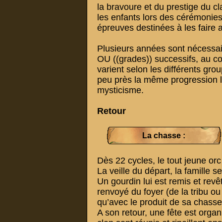
la bravoure et du prestige du cl
les enfants lors des cérémonies d
épreuves destinées à les faire a
Plusieurs années sont nécessair
OU ((grades)) successifs, au c
varient selon les différents gro
peu près la même progression l
mysticisme.
Retour
La chasse :
Dès 22 cycles, le tout jeune orc
La veille du départ, la famille s
Un gourdin lui est remis et revêt
renvoyé du foyer (de la tribu ou
qu’avec le produit de sa chasse
A son retour, une fête est orga