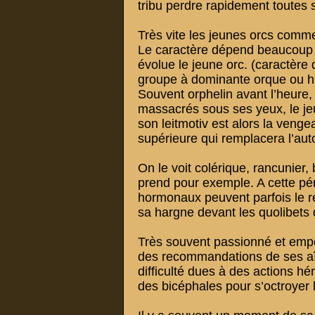
tribu perdre rapidement toutes 
Très vite les jeunes orcs comme
Le caractère dépend beaucoup de
évolue le jeune orc. (caractère d
groupe à dominante orque ou h
Souvent orphelin avant l’heure
massacrés sous ses yeux, le je
son leitmotiv est alors la venge
supérieure qui remplacera l’auto
On le voit colérique, rancunier, 
prend pour exemple. A cette pé
hormonaux peuvent parfois le ren
sa hargne devant les quolibets 
Très souvent passionné et empor
des recommandations de ses aî
difficulté dues à des actions hé
des bicéphales pour s’octroyer l