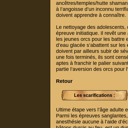
ancêtres/temples/hutte shamani
à l’angoisse d’un inconnu terrifi
doivent apprendre à connaître.
Le nettoyage des adolescents, d
épreuve initiatique. Il revêt un
les jeunes orcs pour les battre
d’eau glacée s’abattent sur les
doivent par ailleurs subir de s
une fois terminés, ils sont cens
aptes à franchir le palier suiva
partie l’aversion des orcs pour l
Retour
Les scarifications :
Ultime étape vers l’âge adulte e
Parmi les épreuves sanglantes, 
anesthésie aucune à l’aide d’éc
bâtons durcis au feu, est un du