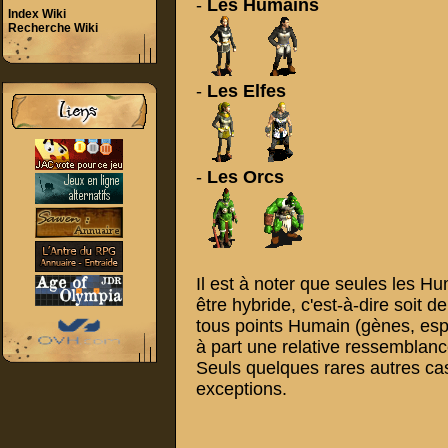
-
Les Humains
Index Wiki
Recherche Wiki
-
Les Elfes
-
Les Orcs
Il est à noter que seules les 
être hybride, c'est-à-dire soit d
tous points Humain (gènes, espé
à part une relative ressemblanc
Seuls quelques rares autres ca
exceptions.