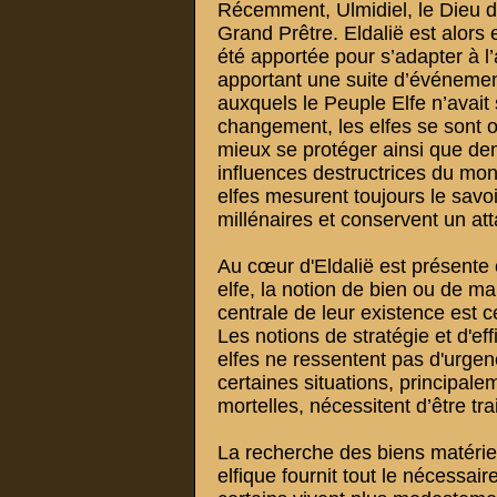
Récemment, Ulmidiel, le Dieu d
Grand Prêtre. Eldalië est alors 
été apportée pour s’adapter à l
apportant une suite d’événemen
auxquels le Peuple Elfe n’avait 
changement, les elfes se sont o
mieux se protéger ainsi que de
influences destructrices du mo
elfes mesurent toujours le savoi
millénaires et conservent un att
Au cœur d'Eldalië est présente 
elfe, la notion de bien ou de ma
centrale de leur existence est ce
Les notions de stratégie et d'ef
elfes ne ressentent pas d'urgenc
certaines situations, principale
mortelles, nécessitent d’être tra
La recherche des biens matériels
elfique fournit tout le nécessaire