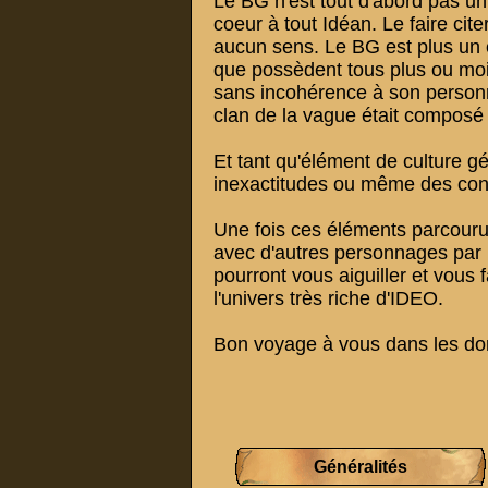
Le BG n'est tout d'abord pas un t
coeur à tout Idéan. Le faire cite
aucun sens. Le BG est plus un 
que possèdent tous plus ou moin
sans incohérence à son personn
clan de la vague était composé
Et tant qu'élément de culture g
inexactitudes ou même des contr
Une fois ces éléments parcourus
avec d'autres personnages par 
pourront vous aiguiller et vous
l'univers très riche d'IDEO.
Bon voyage à vous dans les do
Généralités