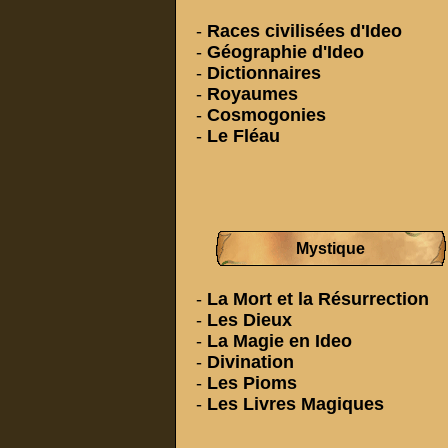
-
Races civilisées d'Ideo
-
Géographie d'Ideo
-
Dictionnaires
-
Royaumes
-
Cosmogonies
-
Le Fléau
Mystique
-
La Mort et la Résurrection
-
Les Dieux
-
La Magie en Ideo
-
Divination
-
Les Pioms
-
Les Livres Magiques