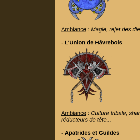
Ambiance
: Magie, rejet des die
-
L'
Union de Hâvrebois
Ambiance
:
Culture tribale, sham
réducteurs de tête...
-
Apatrides et Guildes