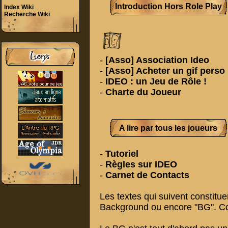
Introduction Hors Role Play
Index Wiki
Recherche Wiki
-
[Asso] Association Ideo
-
[Asso] Acheter un gif perso
-
IDEO : un Jeu de Rôle !
-
Charte du Joueur
A lire par tous les joueurs
-
Tutoriel
-
Règles sur IDEO
-
Carnet de Contacts
Les textes qui suivent constituent
Background ou encore "BG". C