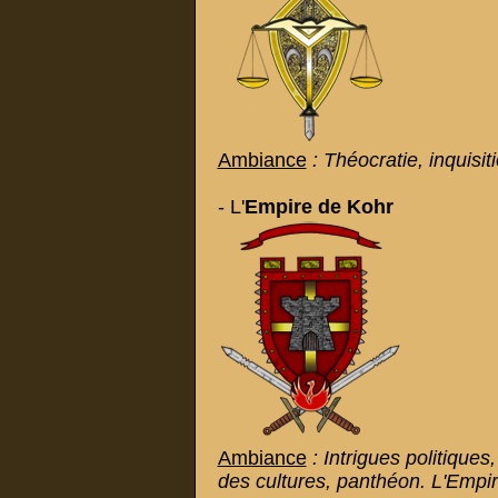
Ambiance
: Théocratie, inquisi
- L'
Empire de Kohr
Ambiance
: Intrigues politique
des cultures, panthéon. L'Empi