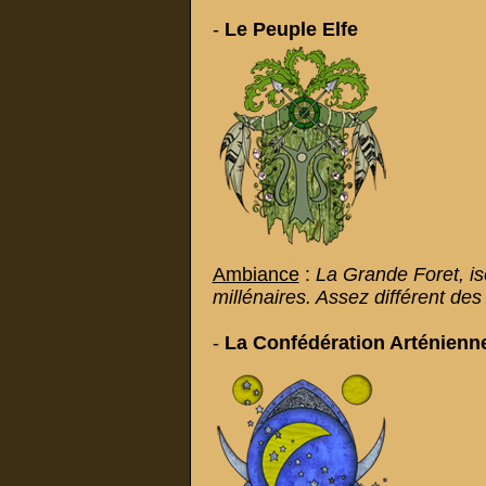
-
Le
Peuple Elfe
Ambiance
:
La Grande Foret, is
millénaires. Assez différent de
-
La
Confédération Arténienn