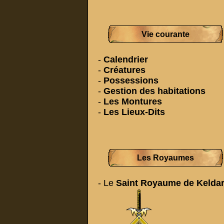
Vie courante
-
Calendrier
-
Créatures
-
Possessions
-
Gestion des habitations
-
Les Montures
-
Les Lieux-Dits
Les Royaumes
- Le
Saint Royaume de Kelda