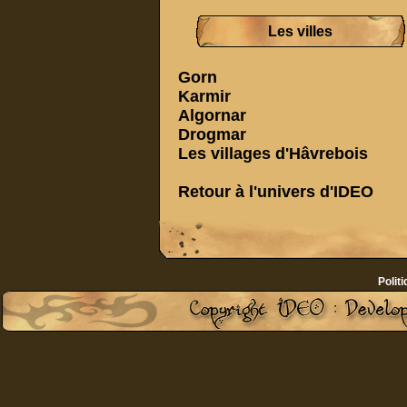
Les villes
Gorn
Karmir
Algornar
Drogmar
Les villages d'Hâvrebois
Retour à
l'univers d'IDEO
Politi