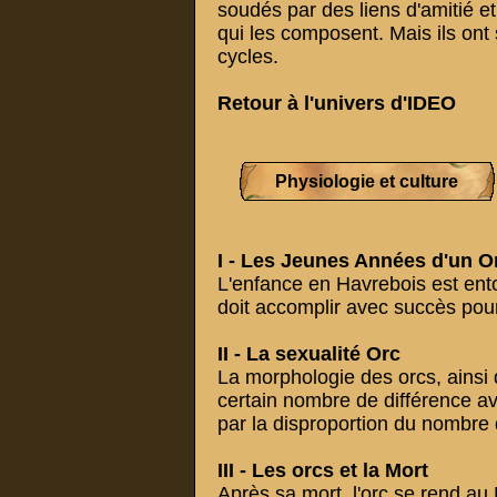
soudés par des liens d'amitié et
qui les composent. Mais ils on
cycles.
Retour à
l'univers d'IDEO
Physiologie et culture
I -
Les Jeunes Années d'un O
L'enfance en Havrebois est entou
doit accomplir avec succès pour
II -
La sexualité Orc
La morphologie des orcs, ainsi 
certain nombre de différence a
par la disproportion du nombre 
III -
Les orcs et la Mort
Après sa mort, l'orc se rend a